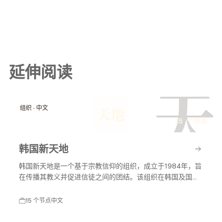
延伸阅读
天
组织 · 中文
天地
15 个节点
韩国新天地
韩国新天地是一个基于宗教信仰的组织，成立于1984年，旨
在传播其教义并促进信徒之间的团结。该组织在韩国及国际
上有着广泛的影响力，尤其在宗教活动和社会服务方面。
15 个节点
中文