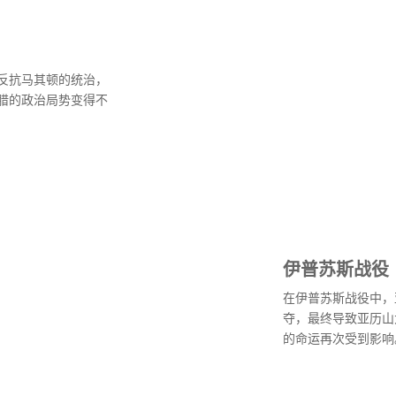
反抗马其顿的统治，
腊的政治局势变得不
伊普苏斯战役
在伊普苏斯战役中，
夺，最终导致亚历山
的命运再次受到影响