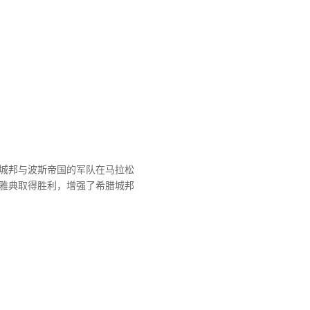
城邦与波斯帝国的军队在马拉松
雅典取得胜利，增强了希腊城邦