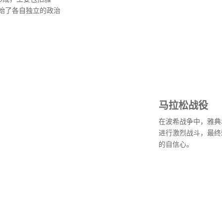
始了各自独立的政治
马拉松战役
在波希战争中，雅典
进行激烈战斗，最终
的自信心。