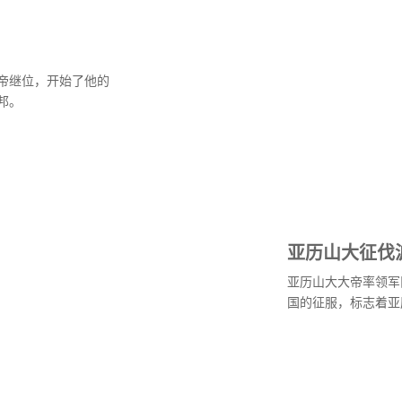
帝继位，开始了他的
邦。
亚历山大征伐
亚历山大大帝率领军
国的征服，标志着亚