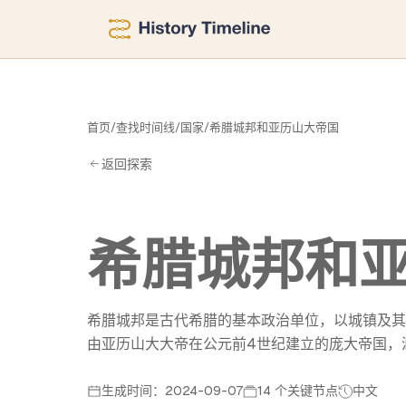
帝
首页
/
查找时间线
/
国家
/
希腊城邦和亚历山大帝国
返回探索
希腊城邦和
希腊城邦是古代希腊的基本政治单位，以城镇及其
由亚历山大大帝在公元前4世纪建立的庞大帝国，
生成时间：2024-09-07
14 个关键节点
中文