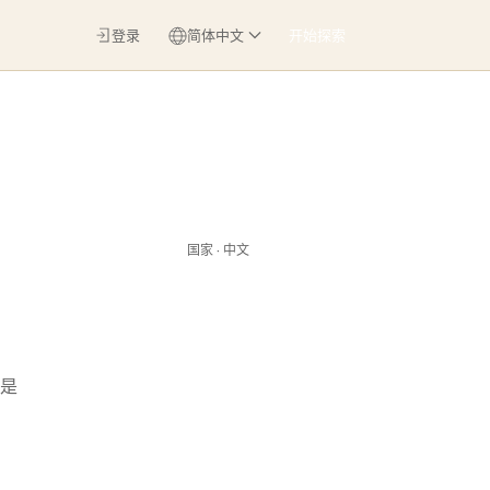
登录
简体中文
开始探索
国家 · 中文
是