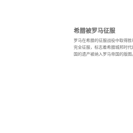
希腊被罗马征服
罗马在希腊的征服战役中取得胜
完全征服，标志着希腊城邦时代
国的遗产被纳入罗马帝国的版图