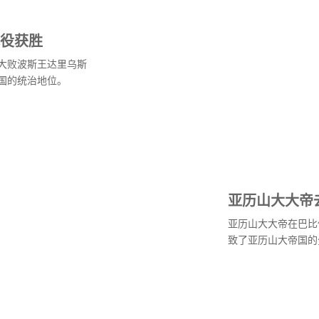
役获胜
大败波斯王达里乌斯
国的统治地位。
亚历山大大帝
亚历山大大帝在巴比
致了亚历山大帝国的