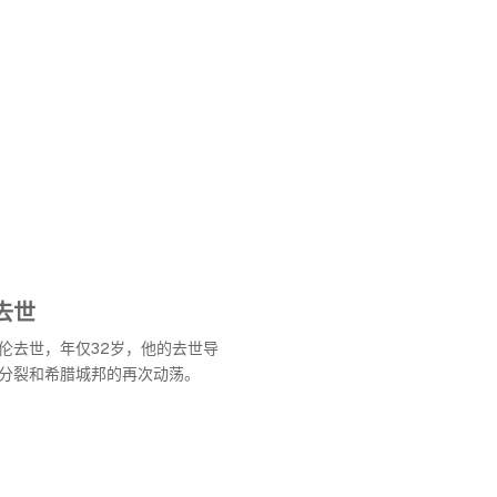
去世
伦去世，年仅32岁，他的去世导
分裂和希腊城邦的再次动荡。