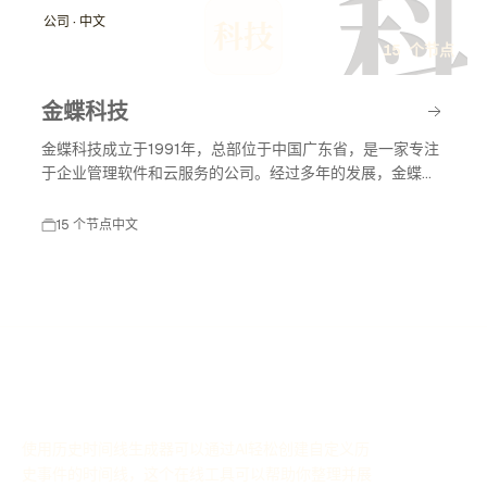
科
公司 · 中文
科技
15 个节点
金蝶科技
金蝶科技成立于1991年，总部位于中国广东省，是一家专注
于企业管理软件和云服务的公司。经过多年的发展，金蝶科
技已成为中国领先的企业管理解决方案提供商，涵盖财务管
理、供应链管理、人力资源管理等多个领域。
15 个节点
中文
使用历史时间线生成器可以通过AI轻松创建自定义历
史事件的时间线，这个在线工具可以帮助你整理并展