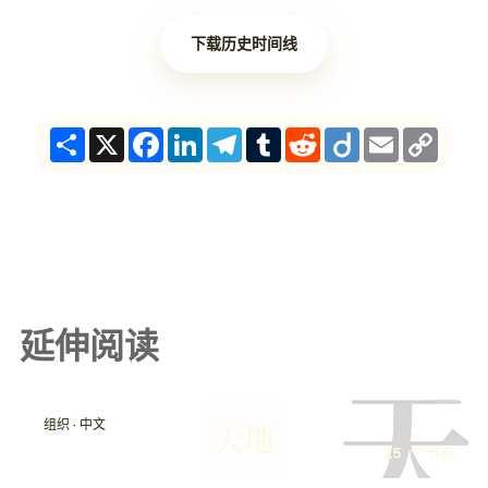
下载历史时间线
Share
X
Facebook
LinkedIn
Telegram
Tumblr
Reddit
Diigo
Email
Copy
Link
延伸阅读
天
组织 · 中文
天地
15 个节点