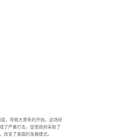
市崩盘，导致大萧条的开始。这场经
成了严重打击，促使政府采取了
，改变了美国的发展模式。