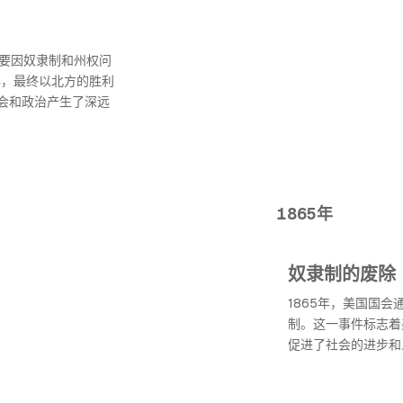
主要因奴隶制和州权问
年，最终以北方的胜利
会和政治产生了深远
1865年
奴隶制的废除
1865年，美国国会
制。这一事件标志着
促进了社会的进步和