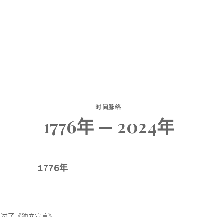
时间脉络
1776年 — 2024年
1776年
议通过了《独立宣言》，