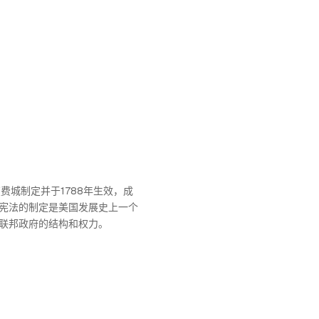
在费城制定并于1788年生效，成
宪法的制定是美国发展史上一个
联邦政府的结构和权力。