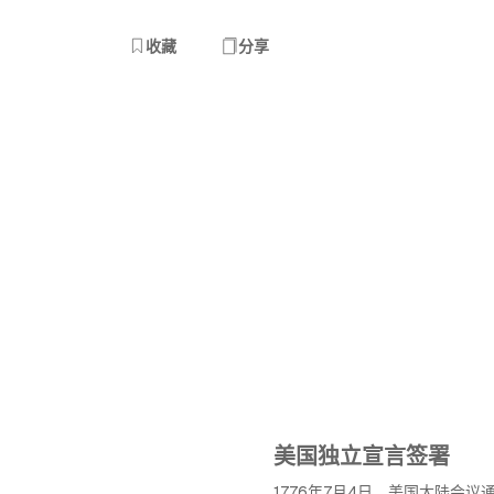
收藏
分享
美国独立宣言签署
1776年7月4日，美国大陆会