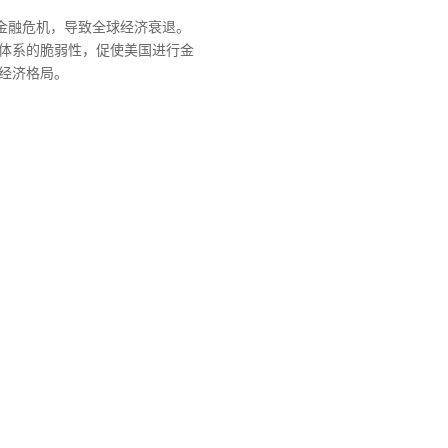
发金融危机，导致全球经济衰退。
体系的脆弱性，促使美国进行金
经济格局。