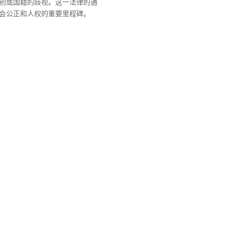
别或国籍的歧视。这一法律的通
会公正和人权的重要里程碑。