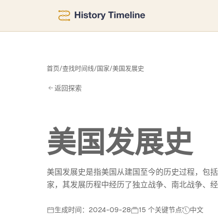
展
首页
/
查找时间线
/
国家
/
美国发展史
返回探索
美国发展史
美国发展史是指美国从建国至今的历史过程，包括
家，其发展历程中经历了独立战争、南北战争、经
生成时间：2024-09-28
15 个关键节点
中文