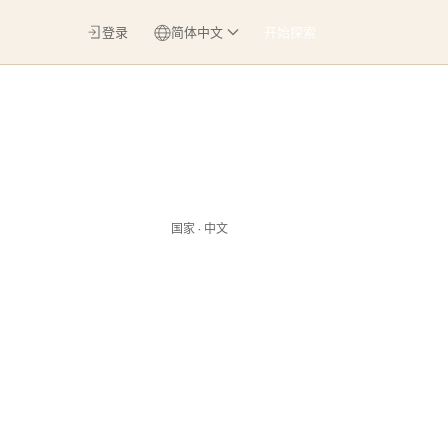
登录
简体中文
开始探索
国家 · 中文