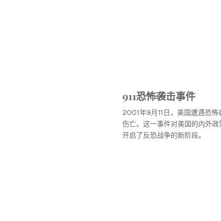
911恐怖袭击事件
2001年9月11日，美国遭遇恐
伤亡。这一事件对美国的内外政
开启了反恐战争的新阶段。