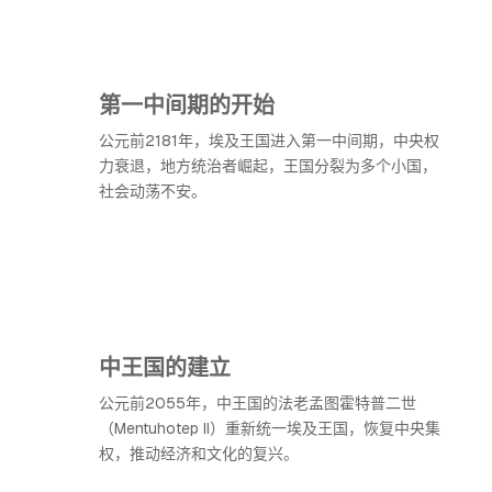
第一中间期的开始
公元前2181年，埃及王国进入第一中间期，中央权
力衰退，地方统治者崛起，王国分裂为多个小国，
社会动荡不安。
中王国的建立
公元前2055年，中王国的法老孟图霍特普二世
（Mentuhotep II）重新统一埃及王国，恢复中央集
权，推动经济和文化的复兴。