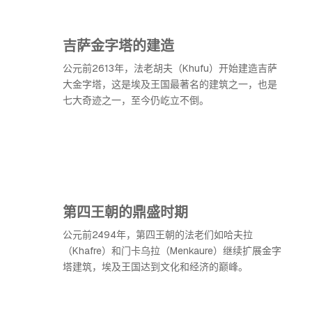
吉萨金字塔的建造
公元前2613年，法老胡夫（Khufu）开始建造吉萨
大金字塔，这是埃及王国最著名的建筑之一，也是
七大奇迹之一，至今仍屹立不倒。
第四王朝的鼎盛时期
公元前2494年，第四王朝的法老们如哈夫拉
（Khafre）和门卡乌拉（Menkaure）继续扩展金字
塔建筑，埃及王国达到文化和经济的巅峰。