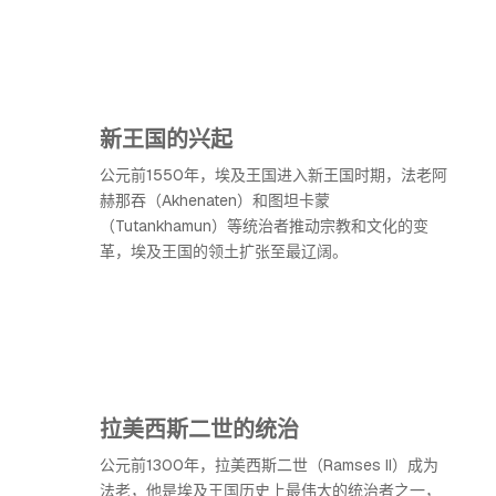
新王国的兴起
公元前1550年，埃及王国进入新王国时期，法老阿
赫那吞（Akhenaten）和图坦卡蒙
（Tutankhamun）等统治者推动宗教和文化的变
革，埃及王国的领土扩张至最辽阔。
拉美西斯二世的统治
公元前1300年，拉美西斯二世（Ramses II）成为
法老，他是埃及王国历史上最伟大的统治者之一，