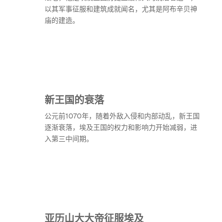
以其军事征服和建筑成就闻名，尤其是阿布辛贝神
庙的建造。
新王国的衰落
公元前1070年，随着外敌入侵和内部动乱，新王国
逐渐衰落，埃及王国的权力和影响力开始减弱，进
入第三中间期。
亚历山大大帝征服埃及