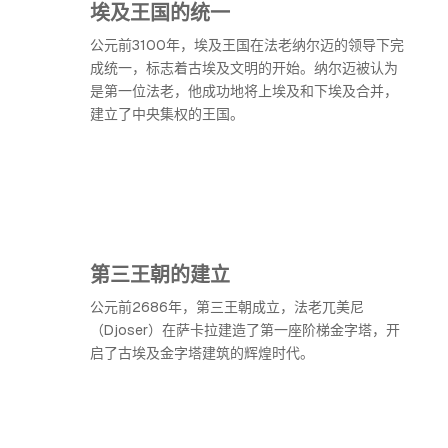
埃及王国的统一
公元前3100年，埃及王国在法老纳尔迈的领导下完
成统一，标志着古埃及文明的开始。纳尔迈被认为
是第一位法老，他成功地将上埃及和下埃及合并，
建立了中央集权的王国。
第三王朝的建立
公元前2686年，第三王朝成立，法老兀美尼
（Djoser）在萨卡拉建造了第一座阶梯金字塔，开
启了古埃及金字塔建筑的辉煌时代。