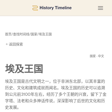
首页
/
查找时间线
/
国家
/
埃及王国
返回探索
王
国家 · 中文
埃及王国
埃及王国是古代文明之一，位于非洲东北部，以其丰富的
历史、文化和建筑成就而闻名。埃及王国的历史可以追溯
到公元前3100年左右，经历了多个王朝的兴衰，留下了金
字塔、法老和众多神话传说，深深影响了后世的文化和历
史发展。