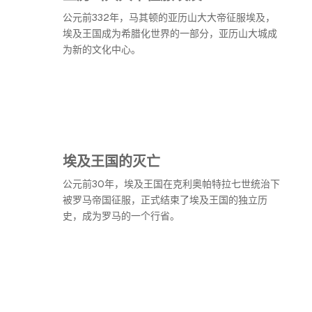
公元前332年，马其顿的亚历山大大帝征服埃及，
埃及王国成为希腊化世界的一部分，亚历山大城成
为新的文化中心。
埃及王国的灭亡
公元前30年，埃及王国在克利奥帕特拉七世统治下
被罗马帝国征服，正式结束了埃及王国的独立历
史，成为罗马的一个行省。