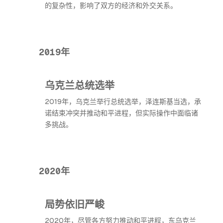
的复杂性，影响了双方的经济和外交关系。
2019年
乌克兰总统选举
2019年，乌克兰举行总统选举，泽连斯基当选，承
诺结束冲突并推动和平进程，但实际操作中面临诸
多挑战。
2020年
局势依旧严峻
2020年，尽管各方努力推动和平进程，东乌克兰