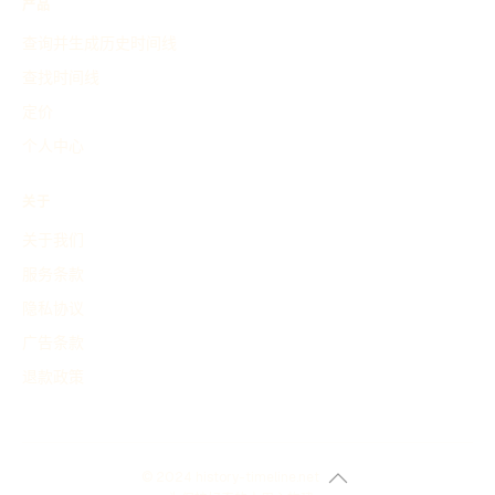
产品
查询并生成历史时间线
查找时间线
定价
个人中心
关于
关于我们
服务条款
隐私协议
广告条款
退款政策
© 2024 history-timeline.net