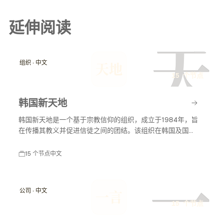
延伸阅读
天
组织 · 中文
天地
15 个节点
韩国新天地
韩国新天地是一个基于宗教信仰的组织，成立于1984年，旨
在传播其教义并促进信徒之间的团结。该组织在韩国及国际
上有着广泛的影响力，尤其在宗教活动和社会服务方面。
15 个节点
中文
一
公司 · 中文
一言
15 个节点