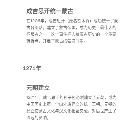
成吉思汗统一蒙古
在1206年，成吉思汗（原名铁木真）成功统一了蒙
古各部落，建立了蒙古帝国，成为历史上最伟大的
征服者之一。这个事件标志着蒙古历史的一个重要
转折点，开启了蒙古的强盛时期。
1271年
元朝建立
1271年，成吉思汗的孙子忽必烈建立了元朝，成为
中国历史上第一个由外族建立的统一王朝。元朝的
建立使蒙古文化与汉文化相互交融，对后世产生了
深远的影响。