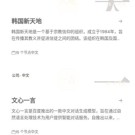
天
天地
15 个节点
韩国新天地
韩国新天地是一个基于宗教信仰的组织，成立于1984年，旨
在传播其教义并促进信徒之间的团结。该组织在韩国及国际
上有着广泛的影响力，尤其在宗教活动和社会服务方面。
15 个节点
中文
一
公司 · 中文
一言
15 个节点
文心一言
文心一言是百度推出的一款中文对话生成模型，旨在通过自
然语言处理技术为用户提供智能对话服务。自推出以来，文
心一言不断发展，应用于多个领域，包括教育、客服和内容
创作等，助力智能化服务的普及与发展。
15 个节点
中文