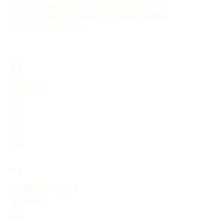
使用历史时间线生成器可以通过AI轻松创建自定义历
史事件的时间线，这个在线工具可以帮助你整理并展
示历史事件的发展过程。
探索
查找时间线
人物
事件
发明
其他
产品
查询并生成历史时间线
查找时间线
定价