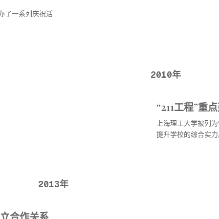
办了一系列庆祝活
2010年
“211工程”重
上海理工大学被列为“
提升学校的综合实力
2013年
立合作关系