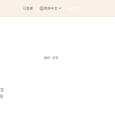
登录
简体中文
开始探索
组织 · 中文
、文
用