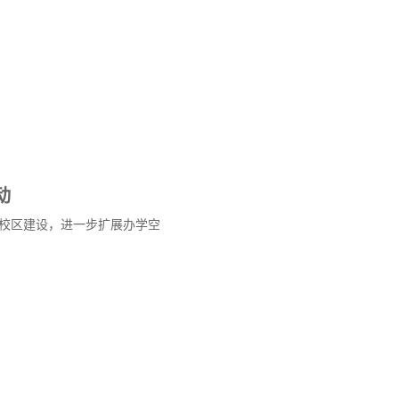
动
校区建设，进一步扩展办学空