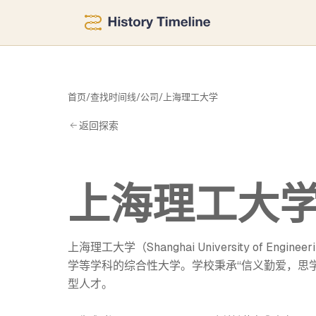
大
首页
/
查找时间线
/
公司
/
上海理工大学
返回探索
上海理工大
上海理工大学（Shanghai University of E
学等学科的综合性大学。学校秉承“信义勤爱，思
型人才。