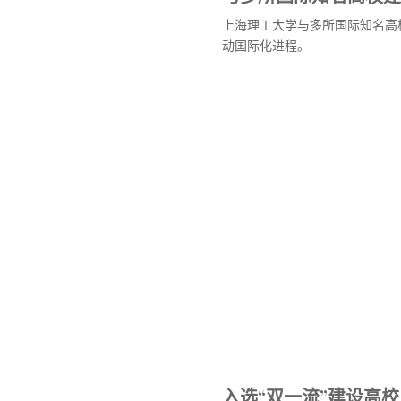
上海理工大学与多所国际知名高
动国际化进程。
入选“双一流”建设高校