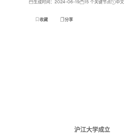
生成时间：2024-06-19
15 个关键节点
中文
收藏
分享
沪江大学成立