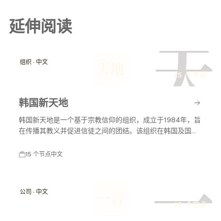
延伸阅读
天
组织 · 中文
天地
15 个节点
韩国新天地
韩国新天地是一个基于宗教信仰的组织，成立于1984年，旨
在传播其教义并促进信徒之间的团结。该组织在韩国及国际
上有着广泛的影响力，尤其在宗教活动和社会服务方面。
15 个节点
中文
一
公司 · 中文
一言
15 个节点