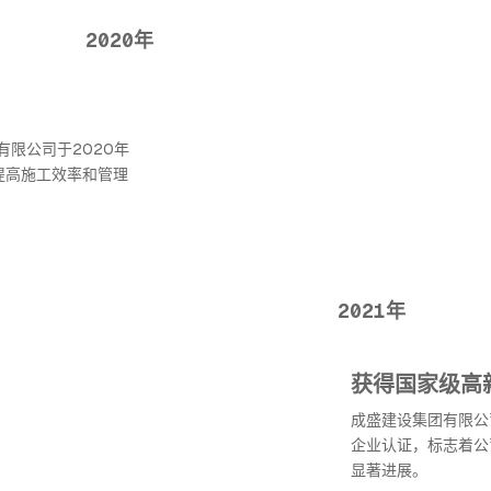
2020年
限公司于2020年
提高施工效率和管理
2021年
获得国家级高
成盛建设集团有限公
企业认证，标志着公
显著进展。