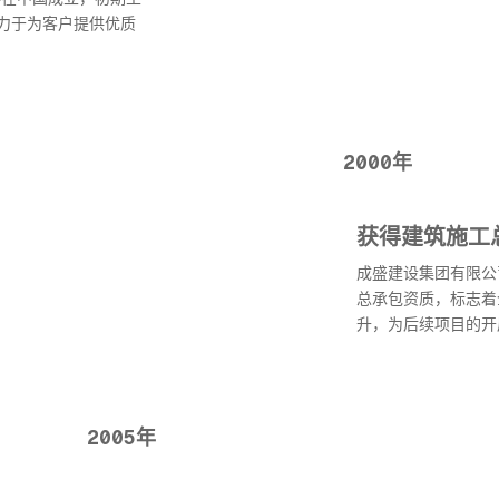
力于为客户提供优质
2000年
获得建筑施工
成盛建设集团有限公
总承包资质，标志着
升，为后续项目的开
2005年