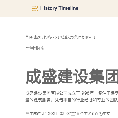
公
首页
/
查找时间线
/
公司
/
成盛建设集团有限公司
返回探索
成盛建设集
成盛建设集团有限公司成立于1998年，专注于
量的建筑服务，凭借丰富的行业经验和专业的团队
生成时间：2025-02-07
15 个关键节点
中文