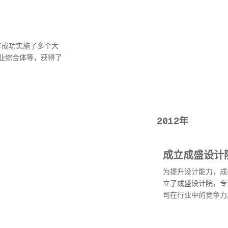
年成功实施了多个大
业综合体等，获得了
2012年
成立成盛设计
为提升设计能力，成
立了成盛设计院，专
司在行业中的竞争力