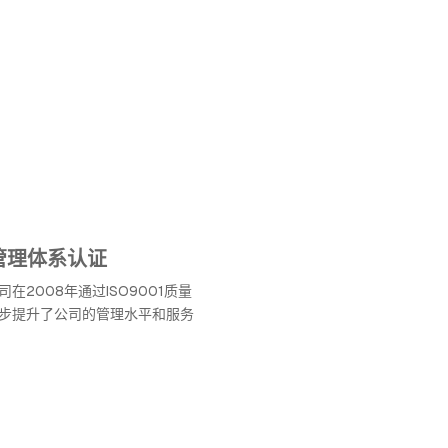
管理体系认证
在2008年通过ISO9001质量
步提升了公司的管理水平和服务