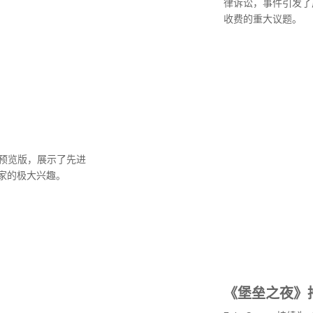
律诉讼，事件引发了
收费的重大议题。
5的预览版，展示了先进
家的极大兴趣。
《堡垒之夜》