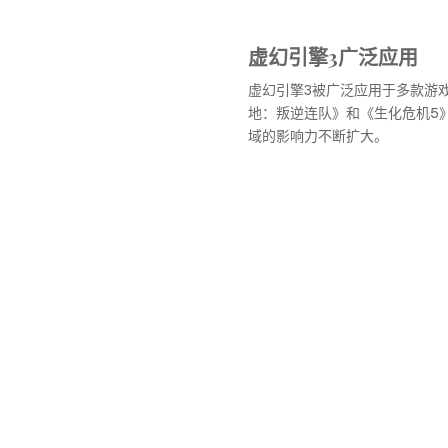
虚幻引擎3广泛应用
虚幻引擎3被广泛应用于多款游
地：叛逆连队》和《生化危机5》
域的影响力不断扩大。