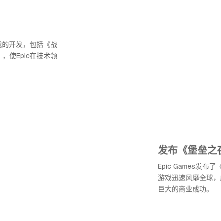
戏的开发，包括《战
，使Epic在技术领
发布《堡垒之
Epic Games发布
游戏迅速风靡全球，
巨大的商业成功。