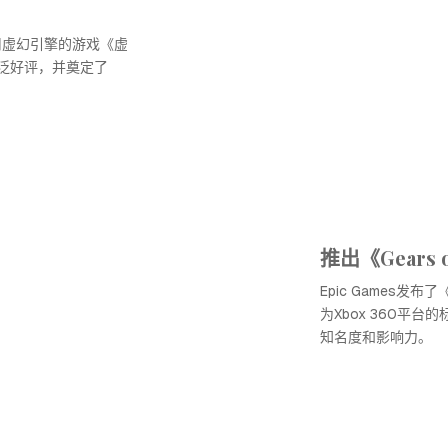
使用虚幻引擎的游戏《虚
泛好评，并奠定了
推出《Gears o
Epic Games发布了
为Xbox 360平台
知名度和影响力。