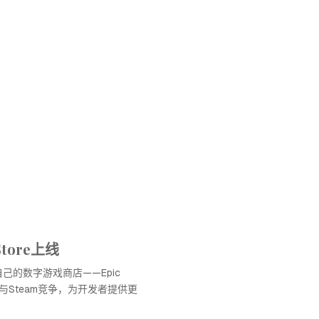
 Store上线
了自己的数字游戏商店——Epic
，旨在与Steam竞争，为开发者提供更