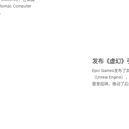
ac Computer
。
发布《虚幻》
Epic Games发
（Unreal Engi
要里程碑，推动了后