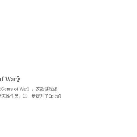
f War》
《Gears of War》，这款游戏成
的标志性作品，进一步提升了Epic的