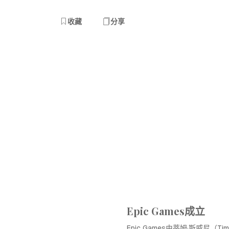
收藏
分享
Epic Games成立
Epic Games由蒂姆·斯威尼（Ti