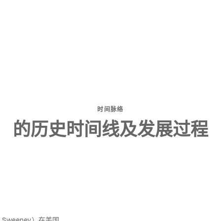
时间脉络
的历史时间线及发展过程
m Sweeney）在美国