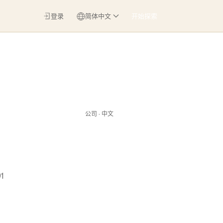
登录
简体中文
开始探索
公司 · 中文
1