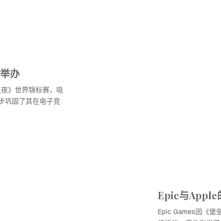
举办
垒之夜》世界锦标赛，吸
步巩固了其在电子竞
Epic与App
Epic Games因