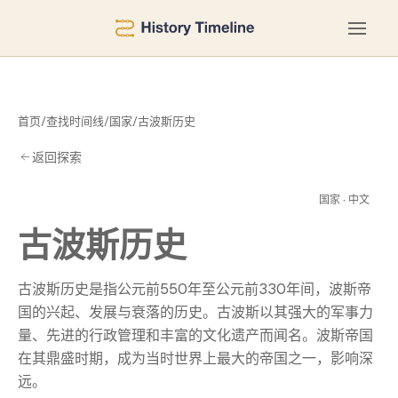
首页
/
查找时间线
/
国家
/
古波斯历史
返回探索
历
国家 · 中文
古波斯历史
古波斯历史是指公元前550年至公元前330年间，波斯帝
国的兴起、发展与衰落的历史。古波斯以其强大的军事力
量、先进的行政管理和丰富的文化遗产而闻名。波斯帝国
在其鼎盛时期，成为当时世界上最大的帝国之一，影响深
远。