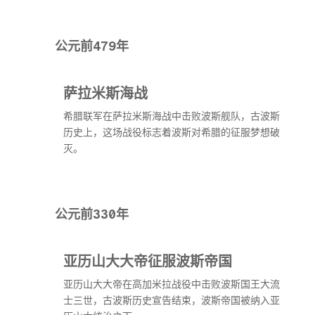
公元前479年
萨拉米斯海战
希腊联军在萨拉米斯海战中击败波斯舰队，古波斯
历史上，这场战役标志着波斯对希腊的征服梦想破
灭。
公元前330年
亚历山大大帝征服波斯帝国
亚历山大大帝在高加米拉战役中击败波斯国王大流
士三世，古波斯历史宣告结束，波斯帝国被纳入亚