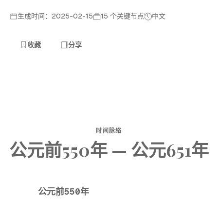
生成时间：2025-02-15
15 个关键节点
中文
收藏
分享
时间脉络
公元前550年 — 公元651年
公元前550年