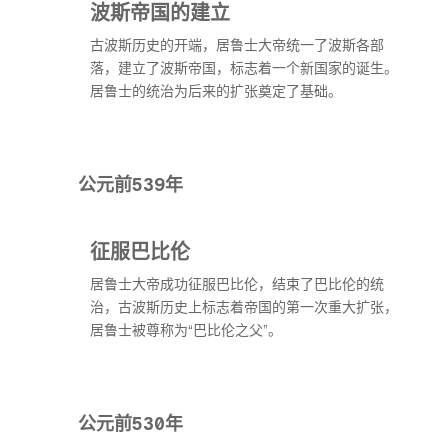
波斯帝国的建立
古波斯历史的开端，居鲁士大帝统一了波斯各部
落，建立了波斯帝国，标志着一个新国家的诞生。
居鲁士的统治为后来的扩张奠定了基础。
公元前539年
征服巴比伦
居鲁士大帝成功征服巴比伦，结束了巴比伦的统
治，古波斯历史上标志着帝国的第一次重大扩张，
居鲁士被尊称为“巴比伦之父”。
公元前530年