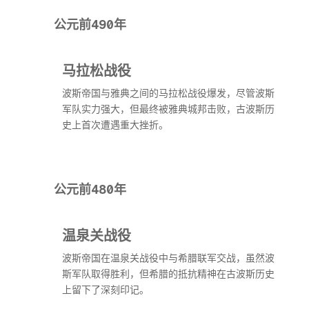
公元前490年
马拉松战役
波斯帝国与雅典之间的马拉松战役爆发，尽管波斯
军队实力强大，但最终被雅典城邦击败，古波斯历
史上首次遭遇重大挫折。
公元前480年
温泉关战役
波斯帝国在温泉关战役中与希腊联军交战，虽然波
斯军队取得胜利，但希腊的抵抗精神在古波斯历史
上留下了深刻印记。