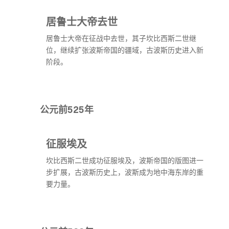
居鲁士大帝去世
居鲁士大帝在征战中去世，其子坎比西斯二世继
位，继续扩张波斯帝国的疆域，古波斯历史进入新
阶段。
公元前525年
征服埃及
坎比西斯二世成功征服埃及，波斯帝国的版图进一
步扩展，古波斯历史上，波斯成为地中海东岸的重
要力量。