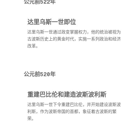
公元前522年
达里乌斯一世即位
达里乌斯一世通过政变掌握权力，他的统治被视为
古波斯历史上的黄金时代，实施一系列政治和经济
改革。
公元前520年
重建巴比伦和建造波斯波利斯
达里乌斯一世下令重建巴比伦，并开始建设波斯波
利斯，作为波斯帝国的首都，象征着古波斯的繁
荣。