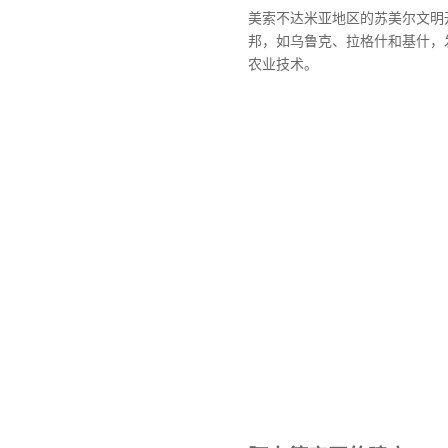
美索不达米亚地区的苏美尔文明
邦，如乌鲁克、拉格什和基什，
农业技术。