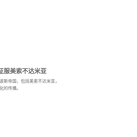
征服美索不达米亚
波斯帝国，包括美索不达米亚，
化的传播。