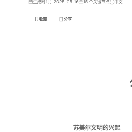
生成时间：2025-05-16
15 个关键节点
中文
收藏
分享
苏美尔文明的兴起