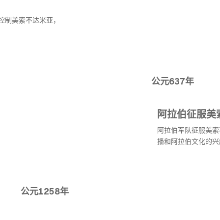
控制美索不达米亚，
公元637年
阿拉伯征服美
阿拉伯军队征服美索
播和阿拉伯文化的兴
公元1258年