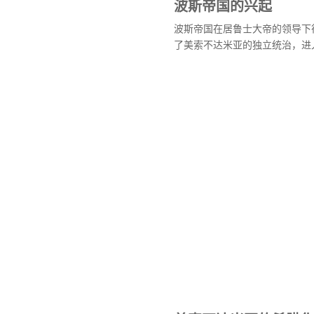
波斯帝国的兴起
波斯帝国在居鲁士大帝的领导下
了美索不达米亚的独立统治，进