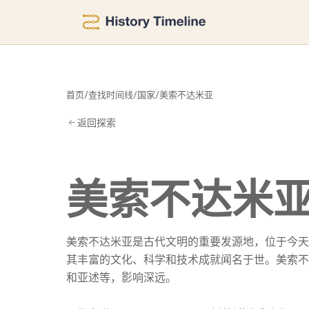
米
首页
/
查找时间线
/
国家
/
美索不达米亚
返回探索
美索不达米
美索不达米亚是古代文明的重要发源地，位于今天
其丰富的文化、科学和技术成就闻名于世。美索不
和亚述等，影响深远。