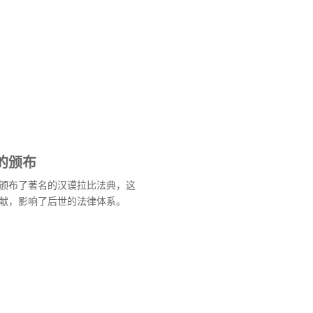
的颁布
颁布了著名的汉谟拉比法典，这
献，影响了后世的法律体系。