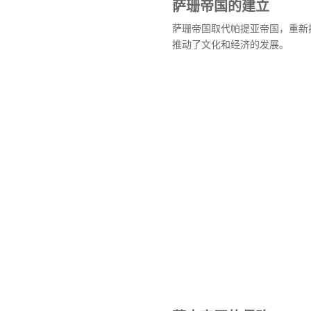
萨珊帝国的建立
萨珊帝国取代帕提亚帝国，重新
推动了文化和经济的发展。