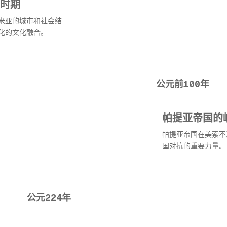
时期
米亚的城市和社会结
化的文化融合。
公元前100年
帕提亚帝国的
帕提亚帝国在美索不
国对抗的重要力量。
公元224年