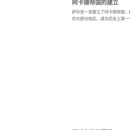
阿卡德帝国的建立
萨尔贡一世建立了阿卡德帝国，
的大部分地区，成为历史上第一