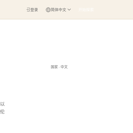
登录
简体中文
开始探索
国家 · 中文
以
伦