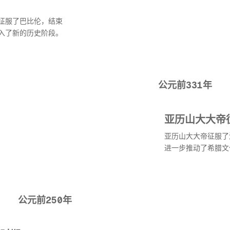
征服了巴比伦，结束
入了新的历史阶段。
公元前331年
亚历山大大帝
亚历山大大帝征服了
进一步推动了希腊文
公元前250年