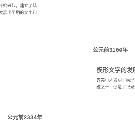
开始兴起，建立了城
发展出早期的文字和
公元前3100年
楔形文字的发
苏美尔人发明了楔形
统之一，促进了记录
公元前2334年