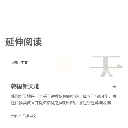
延伸阅读
天
组织 · 中文
天地
15 个节点
韩国新天地
韩国新天地是一个基于宗教信仰的组织，成立于1984年，旨
在传播其教义并促进信徒之间的团结。该组织在韩国及国际
上有着广泛的影响力，尤其在宗教活动和社会服务方面。
15 个节点
中文