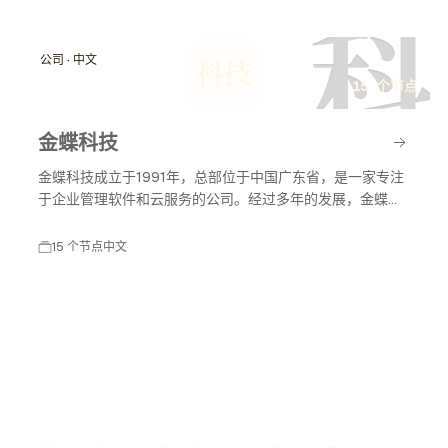
科
公司 · 中文
科技
15 个节点
金蝶科技
金蝶科技成立于1991年，总部位于中国广东省，是一家专注
于企业管理软件和云服务的公司。经过多年的发展，金蝶科
技已成为中国领先的企业管理解决方案提供商，涵盖财务管
理、供应链管理、人力资源管理等多个领域。
15 个节点
中文