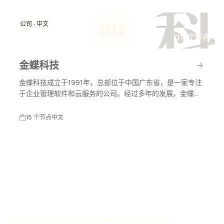
科
公司 · 中文
科技
15 个节点
金蝶科技
金蝶科技成立于1991年，总部位于中国广东省，是一家专注
于企业管理软件和云服务的公司。经过多年的发展，金蝶科
技已成为中国领先的企业管理解决方案提供商，涵盖财务管
理、供应链管理、人力资源管理等多个领域。
15 个节点
中文
使用历史时间线生成器可以通过AI轻松创建自定义历