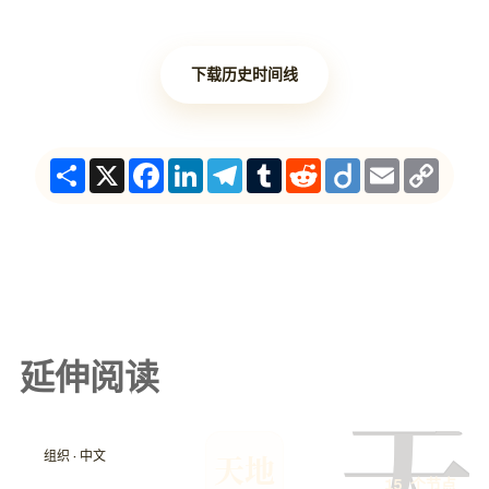
下载历史时间线
Share
X
Facebook
LinkedIn
Telegram
Tumblr
Reddit
Diigo
Email
Copy
Link
延伸阅读
天
组织 · 中文
天地
15 个节点