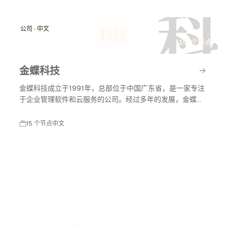
科
公司 · 中文
科技
15 个节点
金蝶科技
金蝶科技成立于1991年，总部位于中国广东省，是一家专注
于企业管理软件和云服务的公司。经过多年的发展，金蝶科
技已成为中国领先的企业管理解决方案提供商，涵盖财务管
理、供应链管理、人力资源管理等多个领域。
15 个节点
中文