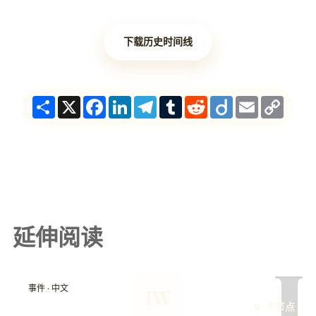
下载历史时间线
Share
X
Facebook
LinkedIn
Telegram
Tumblr
Reddit
Diigo
Email
Copy
Link
延伸阅读
I
事件 · 中文
IW
9 个节点