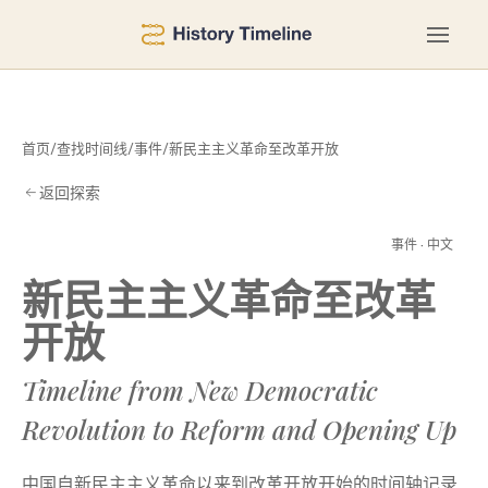
首页
/
查找时间线
/
事件
/
新民主主义革命至改革开放
返回探索
事件 · 中文
新民主主义革命至改革
T
开放
Timeline from New Democratic
Revolution to Reform and Opening Up
中国自新民主主义革命以来到改革开放开始的时间轴记录