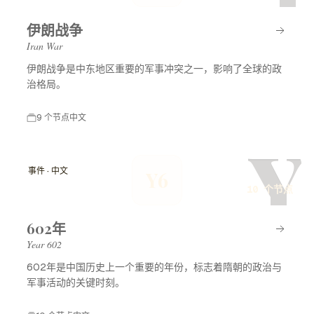
伊朗战争
Iran War
伊朗战争是中东地区重要的军事冲突之一，影响了全球的政
治格局。
9 个节点
中文
Y
事件 · 中文
Y6
10 个节点
602年
Year 602
602年是中国历史上一个重要的年份，标志着隋朝的政治与
军事活动的关键时刻。