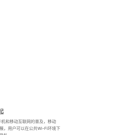
起
能手机和移动互联网的普及，移动
展，用户可以在公共Wi-Fi环境下