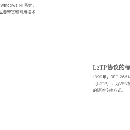
indows NT系统，
，主要带宽和可用技术
L2TP协议的
1999年，RFC 2
（L2TP），为VP
的隧道传输方式。