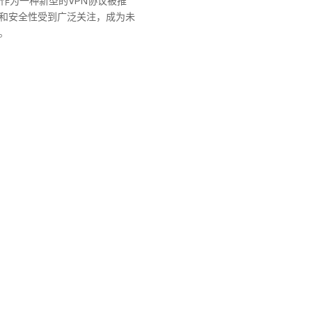
uard作为一种新型的VPN协议被推
和安全性受到广泛关注，成为未
。