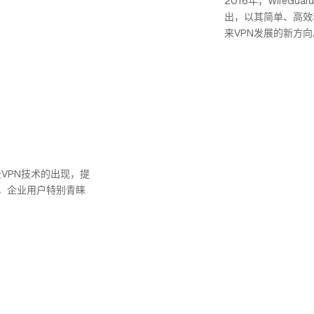
2016年，WireG
出，以其简单、高效
来VPN发展的新方向
云VPN技术的出现，提
，企业用户特别青睐