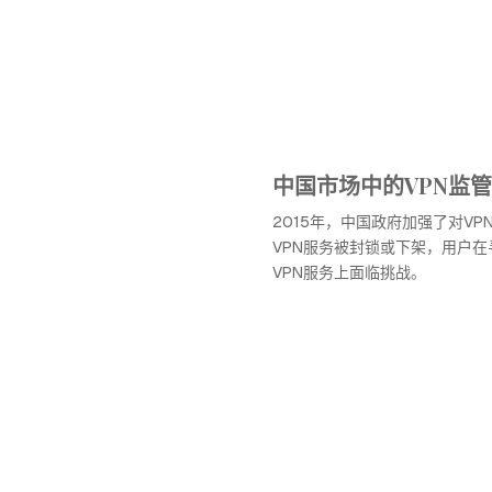
中国市场中的VPN监
2015年，中国政府加强了对V
VPN服务被封锁或下架，用户
VPN服务上面临挑战。