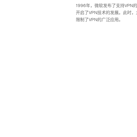
1996年，微软发布了支持VPN的W
开启了VPN技术的发展。此时
限制了VPN的广泛应用。