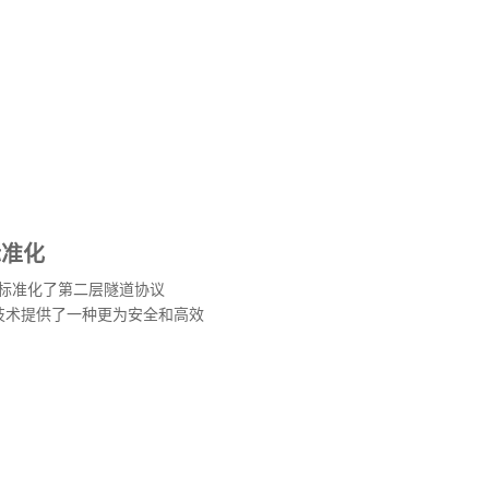
标准化
661标准化了第二层隧道协议
N技术提供了一种更为安全和高效