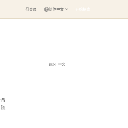
登录
简体中文
开始探索
组织 · 中文
设备
。随