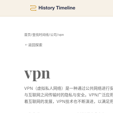
V
首页
/
查找时间线
/
公司
/
vpn
返回探索
vpn
VPN（虚拟私人网络）是一种通过公共网络进行
与互联网之间传输时的隐私与安全。VPN广泛应
着互联网的发展，VPN技术也不断演进，以满足