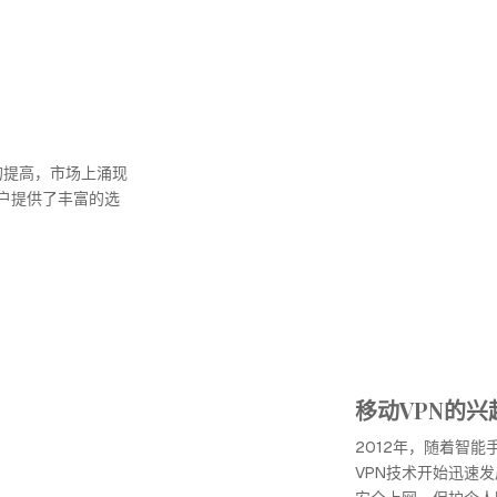
的提高，市场上涌现
用户提供了丰富的选
移动VPN的兴
2012年，随着智
VPN技术开始迅速发