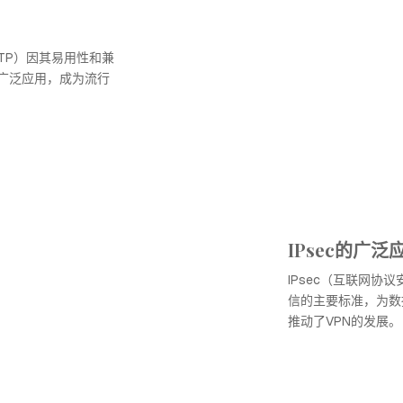
PTP）因其易用性和兼
广泛应用，成为流行
IPsec的广泛
IPsec（互联网协议
信的主要标准，为数
推动了VPN的发展。