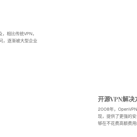
普及，相比传统VPN，
问，逐渐被大型企业
开源VPN解
2008年，OpenV
现，提供了更强的安
够在不花费高额费用