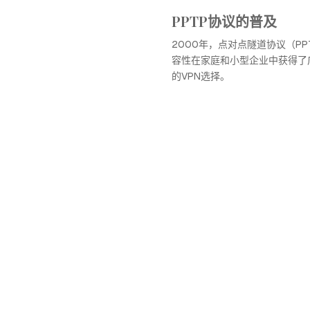
PPTP协议的普及
2000年，点对点隧道协议（P
容性在家庭和小型企业中获得了
的VPN选择。