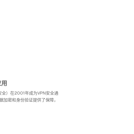
应用
安全）在2001年成为VPN安全通
据加密和身份验证提供了保障，