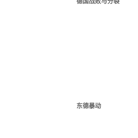
德国战败与分裂
东德暴动