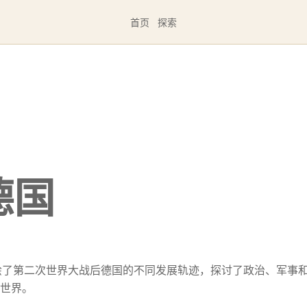
首页
探索
德国
绘了第二次世界大战后德国的不同发展轨迹，探讨了政治、军事
世界。