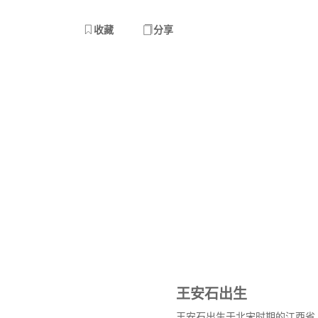
收藏
分享
王安石出生
王安石出生于北宋时期的江西省