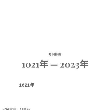
时间脉络
1021年 — 2023年
1021年
，家境贫寒，但自幼