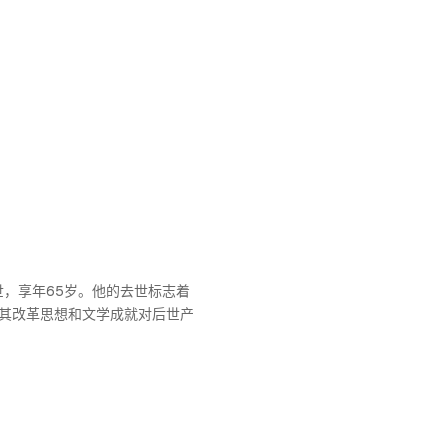
世，享年65岁。他的去世标志着
其改革思想和文学成就对后世产