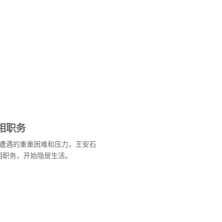
相职务
遭遇的重重困难和压力，王安石
宰相职务，开始隐居生活。