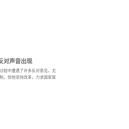
反对声音出现
过程中遭遇了许多反对意见，尤
制，但他坚持改革，力求国家富