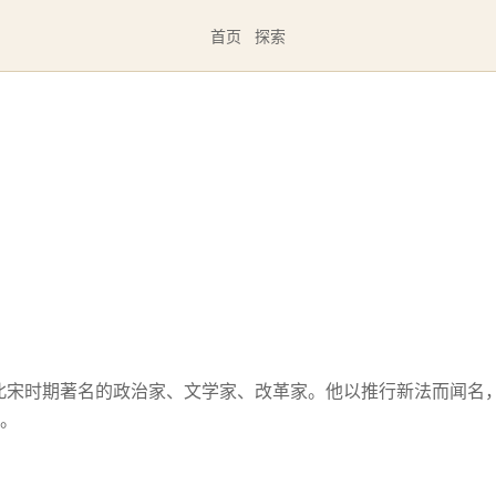
首页
探索
山，北宋时期著名的政治家、文学家、改革家。他以推行新法而闻名
。