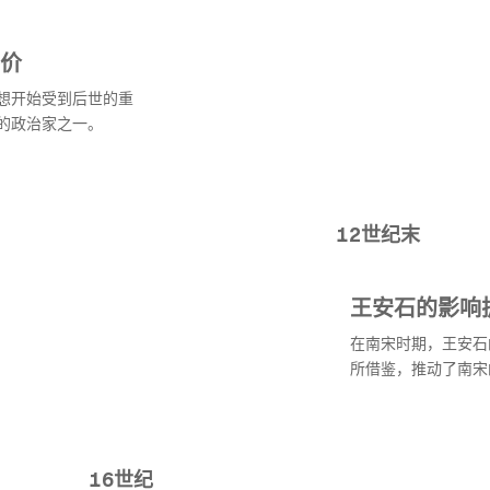
价
想开始受到后世的重
的政治家之一。
12世纪末
王安石的影响
在南宋时期，王安石
所借鉴，推动了南宋
16世纪