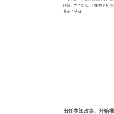
聪慧，才华出众。他的成长环境
奠定了基础。
出任参知政事，开始推