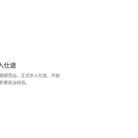
入仕途
脱颖而出，正式步入仕途，开始
积累政治经验。