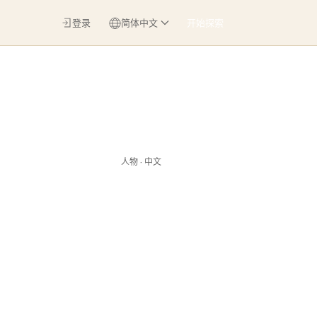
登录
简体中文
开始探索
人物 · 中文
，