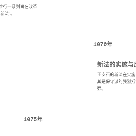
推行一系列旨在改革
新法”。
1070年
新法的实施与
王安石的新法在实施
其是保守派的强烈抵
强。
1075年