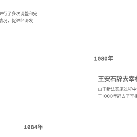
进行了多次调整和完
情况，促进经济发
1080年
王安石辞去宰
由于新法实施过程中
于1080年辞去了
1084年