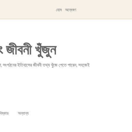
হোম
অন্বেষণ
জীবনী খুঁজুন
 দেশ, সংগঠনের ইতিহাসের জীবনী তথ্য খুঁজে পেতে পারেন, সহজেই
িষ্কার
অন্যান্য