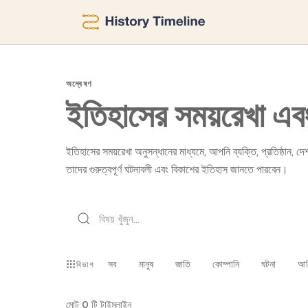
অন্বেষণ
ইতিহাসের সময়রেখা এবং 
ইতিহাসের সময়রেখা অনুসন্ধানের মাধ্যমে, আপনি ব্যক্তি, প্রতিষ্ঠান,
তাদের গুরুত্বপূর্ণ ঘটনাবলী এবং বিকাশের ইতিহাস জানতে পারবেন।
সব
মানুষ
জাতি
কোম্পানি
ঘটনা
আব
বিভাগ
মোট
0
টি টাইমলাইন