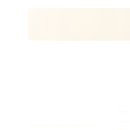
অন্বেষণ
সময়রেখা 
ইতিহাসের সময়রেখা জেনারেটরের সাহায্যে আপনি AI