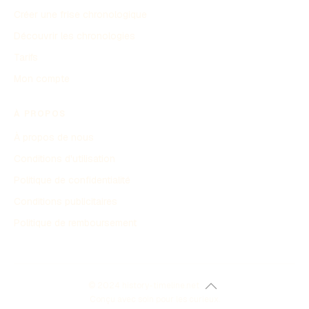
Créer une frise chronologique
Découvrir les chronologies
Tarifs
Mon compte
À PROPOS
À propos de nous
Conditions d'utilisation
Politique de confidentialité
Conditions publicitaires
Politique de remboursement
© 2024 history-timeline.net
Conçu avec soin pour les curieux.