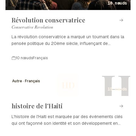
10 nœuds
Révolution conservatrice
Conservative Revolution
La révolution conservatrice a marqué un tournant dans la
pensée politique du 20ème siècle, influençant de
nombreux pays.
10 nœuds
Français
H
Autre · Français
HD
15 nœuds
histoire de l'Haiti
L'histoire de l'Haiti est marquée par des événements clés
qui ont façonné son identité et son développement en
tant que nation. De la colonisation à l'indépendance, en