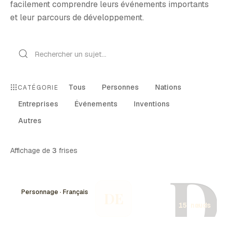
facilement comprendre leurs événements importants
et leur parcours de développement.
Tous
Personnes
Nations
CATÉGORIE
Entreprises
Événements
Inventions
Autres
Affichage de
3
frises
D
Personnage · Français
DE
15 nœuds