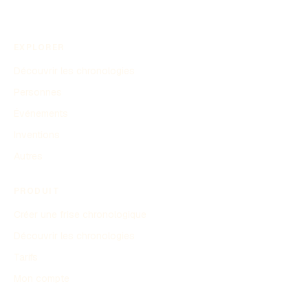
EXPLORER
Découvrir les chronologies
Personnes
Événements
Inventions
Autres
PRODUIT
Créer une frise chronologique
Découvrir les chronologies
Tarifs
Mon compte