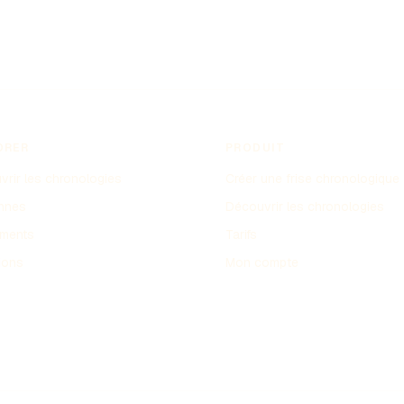
ORER
PRODUIT
rir les chronologies
Créer une frise chronologique
nnes
Découvrir les chronologies
ments
Tarifs
ions
Mon compte
s