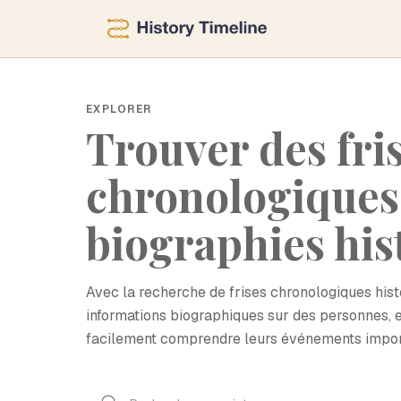
EXPLORER
Trouver des fri
chronologiques
biographies his
Avec la recherche de frises chronologiques his
informations biographiques sur des personnes, e
facilement comprendre leurs événements impor