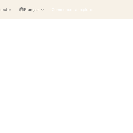
necter
Français
Commencer à explorer