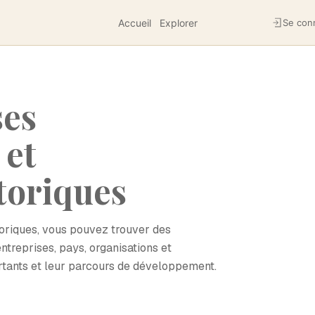
Accueil
Explorer
Se con
ses
 et
toriques
toriques, vous pouvez trouver des
ntreprises, pays, organisations et
tants et leur parcours de développement.