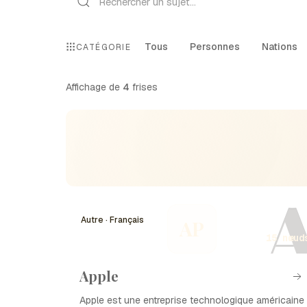
Tous
Personnes
Nations
CATÉGORIE
Affichage de
4
frises
Autre · Français
AP
15 nœud
Apple
Apple est une entreprise technologique américaine