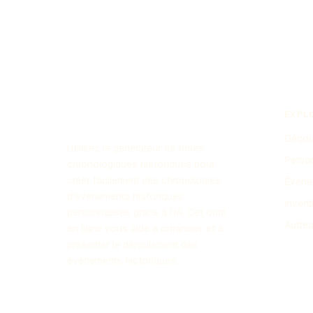
EXPL
Découv
Utilisez le générateur de frises
Perso
chronologiques historiques pour
créer facilement des chronologies
Événe
d’événements historiques
Invent
personnalisés grâce à l’IA. Cet outil
Autre
en ligne vous aide à organiser et à
présenter le déroulement des
événements historiques.