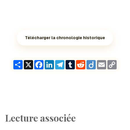
Télécharger la chronologie historique
Share
X
Facebook
LinkedIn
Telegram
Tumblr
Reddit
Diigo
Email
Copy
Link
Lecture associée