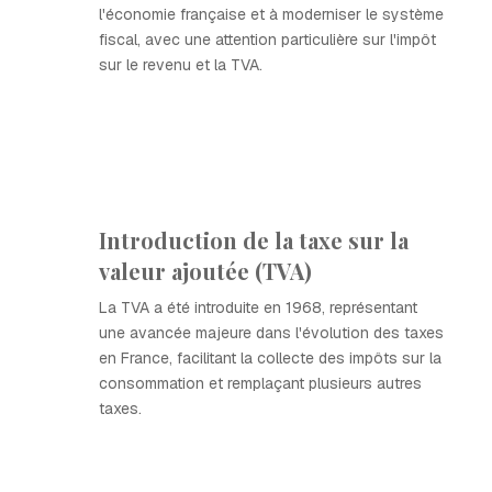
l'économie française et à moderniser le système
fiscal, avec une attention particulière sur l'impôt
sur le revenu et la TVA.
Introduction de la taxe sur la
valeur ajoutée (TVA)
La TVA a été introduite en 1968, représentant
une avancée majeure dans l'évolution des taxes
en France, facilitant la collecte des impôts sur la
consommation et remplaçant plusieurs autres
taxes.