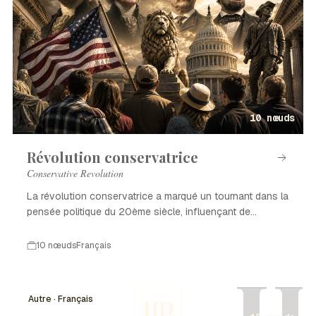
10 nœuds
Révolution conservatrice
Conservative Revolution
La révolution conservatrice a marqué un tournant dans la
pensée politique du 20ème siècle, influençant de
nombreux pays.
10 nœuds
Français
H
Autre · Français
HD