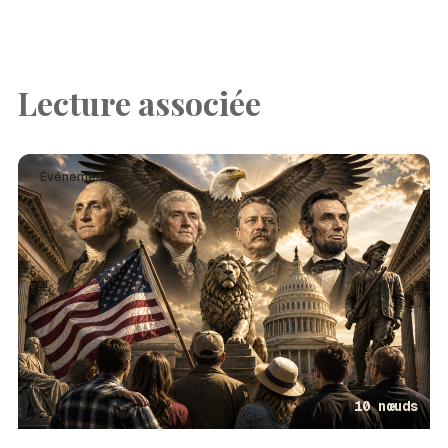
Lecture associée
Événement · Français
10 nœuds