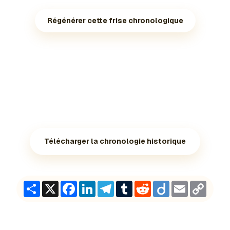
Régénérer cette frise chronologique
Télécharger la chronologie historique
Share
X
Facebook
LinkedIn
Telegram
Tumblr
Reddit
Diigo
Email
Copy
Link