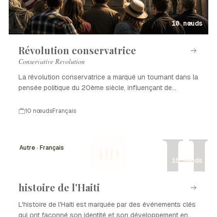
10 nœuds
Révolution conservatrice
Conservative Revolution
La révolution conservatrice a marqué un tournant dans la
pensée politique du 20ème siècle, influençant de
nombreux pays.
10 nœuds
Français
H
Autre · Français
HD
15 nœuds
histoire de l'Haiti
L'histoire de l'Haiti est marquée par des événements clés
qui ont façonné son identité et son développement en