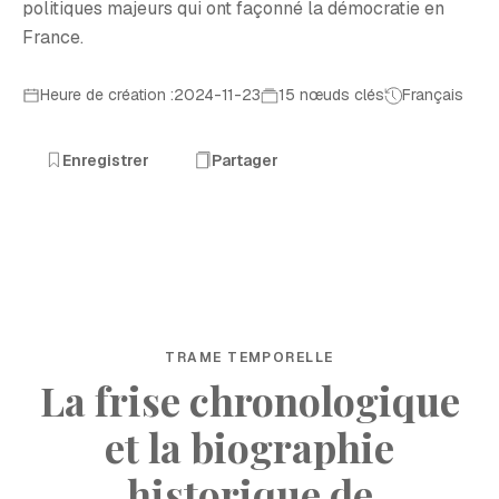
politiques majeurs qui ont façonné la démocratie en
France.
Heure de création :2024-11-23
15 nœuds clés
Français
Enregistrer
Partager
TRAME TEMPORELLE
La frise chronologique
et la biographie
historique de