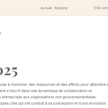
Accueil
Explorer
Se con
5
025
se à mobiliser des ressources et des efforts pour atteindre 
ent s'inscrit dans une dynamique de collaboration et
des entreprises aux organisations non gouvernementales.
apes clés qui ont conduit à sa conception et à son évolution.