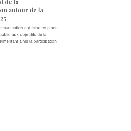
 de la
n autour de la
25
ommunication est mise en place
 public aux objectifs de la
entant ainsi la participation