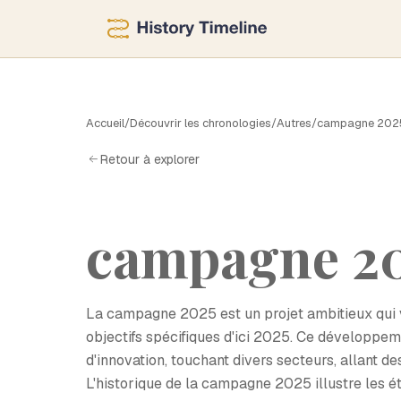
C
Accueil
/
Découvrir les chronologies
/
Autres
/
campagne 202
Retour à explorer
campagne 2
La campagne 2025 est un projet ambitieux qui vi
objectifs spécifiques d'ici 2025. Ce développem
d'innovation, touchant divers secteurs, allant 
L'historique de la campagne 2025 illustre les ét