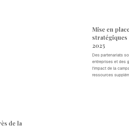
Mise en place
stratégiques
2025
Des partenariats s
entreprises et des
l'impact de la camp
ressources supplém
ès de la