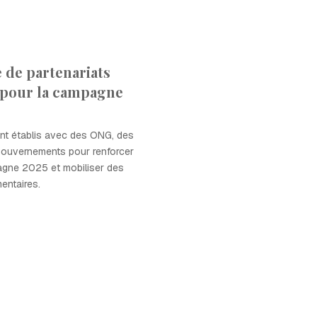
 de partenariats
 pour la campagne
ont établis avec des ONG, des
 gouvernements pour renforcer
agne 2025 et mobiliser des
entaires.