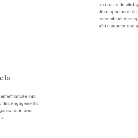
Un comité de pilota
développement de 
rassemblant des rep
afin d'assurer une a
e la
lement lancée lors
ec des engagements
rganisations pour
s.