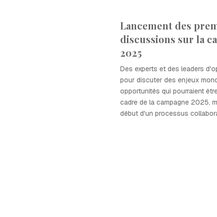
Lancement des prem
discussions sur la 
2025
Des experts et des leaders d'o
pour discuter des enjeux mond
opportunités qui pourraient êt
cadre de la campagne 2025, ma
début d'un processus collaborat