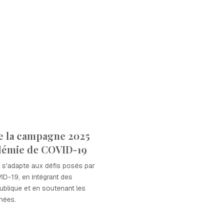
e la campagne 2025
ndémie de COVID-19
s'adapte aux défis posés par
D-19, en intégrant des
blique et en soutenant les
hées.