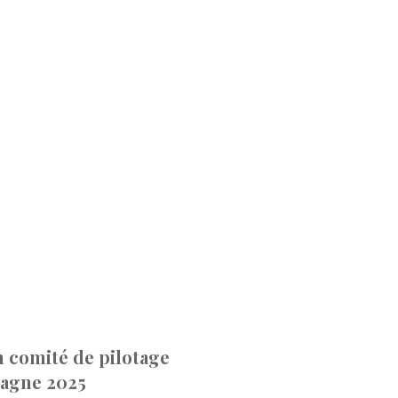
n comité de pilotage
pagne 2025