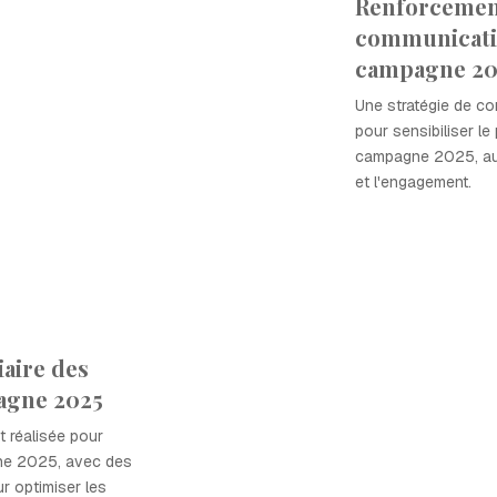
Renforcement
communicatio
campagne 20
Une stratégie de c
pour sensibiliser le
campagne 2025, augm
et l'engagement.
aire des
pagne 2025
t réalisée pour
gne 2025, avec des
 optimiser les