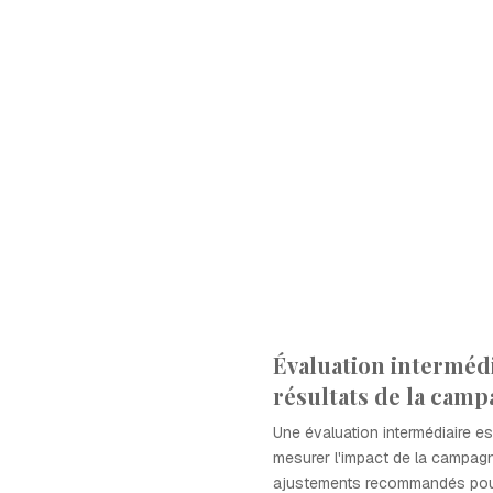
Évaluation intermédi
résultats de la cam
Une évaluation intermédiaire es
mesurer l'impact de la campa
ajustements recommandés pour