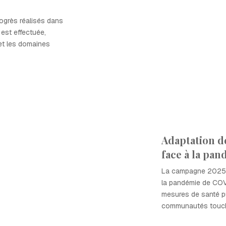
ogrès réalisés dans
est effectuée,
et les domaines
Adaptation d
face à la pa
La campagne 2025 
la pandémie de COVI
mesures de santé pu
communautés touc