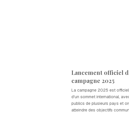
Lancement officiel d
campagne 2025
La campagne 2025 est officiel
d'un sommet international, av
publics de plusieurs pays et o
atteindre des objectifs commun