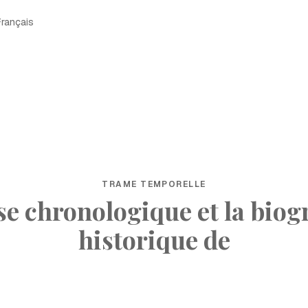
Français
TRAME TEMPORELLE
ise chronologique et la biog
historique de