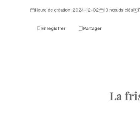
Heure de création :2024-12-02
13 nœuds clés
Enregistrer
Partager
La fr