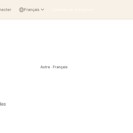
necter
Français
Commencer à explorer
Autre · Français
des