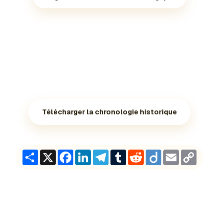
Télécharger la chronologie historique
Share
X
Facebook
LinkedIn
Telegram
Tumblr
Reddit
Diigo
Email
Copy
Link