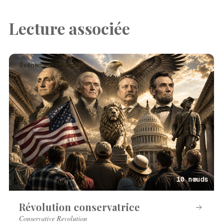
Lecture associée
Événement · Français
10 nœuds
Révolution conservatrice
Conservative Revolution