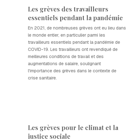
Les grèves des travailleurs
essentiels pendant la pandémie
En 2021, de nombreuses grèves ont eu lieu dans
le monde entier, en particulier parmi les
travailleurs essentiels pendant la pandémie de
COVID-19. Les travailleurs ont revendiqué de
meilleures conditions de travail et des
augmentations de salaire, soulignant
l'importance des grèves dans le contexte de
crise sanitaire.
Les grèves pour le climat et la
justice sociale