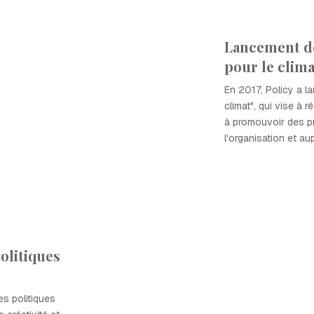
Lancement de 
pour le clima
En 2017, Policy a lan
climat", qui vise à 
à promouvoir des pr
l'organisation et au
olitiques
s politiques