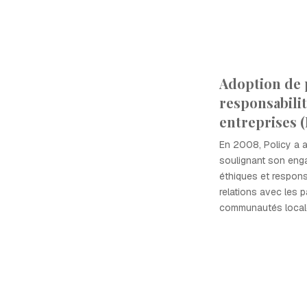
Adoption de 
responsabilit
entreprises 
En 2008, Policy a a
soulignant son eng
éthiques et respon
relations avec les p
communautés local