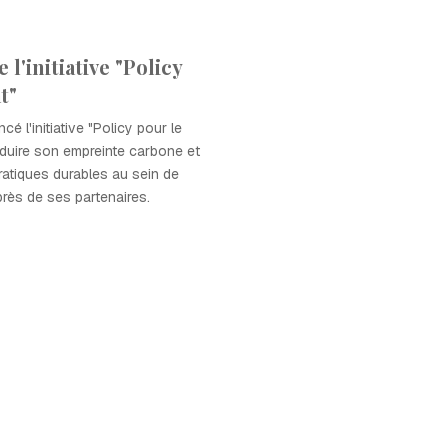
l'initiative "Policy
t"
cé l'initiative "Policy pour le
réduire son empreinte carbone et
atiques durables au sein de
près de ses partenaires.