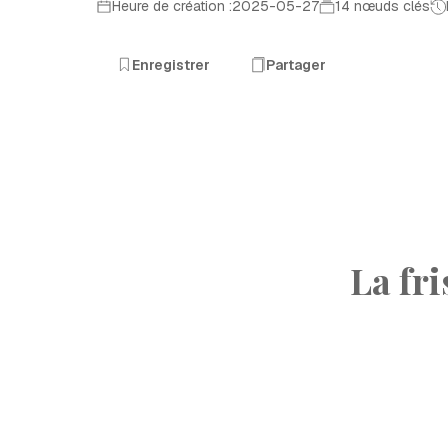
Heure de création :2025-05-27
14 nœuds clés
Enregistrer
Partager
La fr