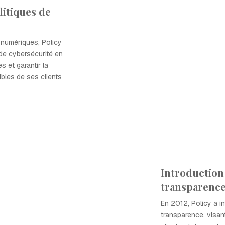
litiques de
 numériques, Policy
de cybersécurité en
 et garantir la
ibles de ses clients
Introduction
transparenc
En 2012, Policy a in
transparence, visan