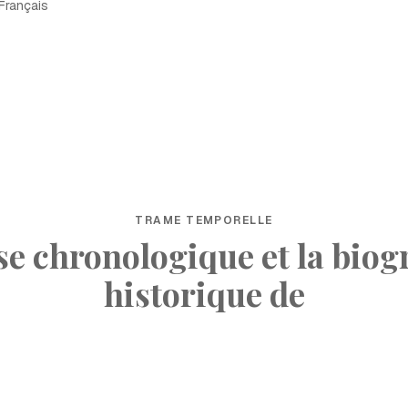
Français
TRAME TEMPORELLE
ise chronologique et la biog
historique de