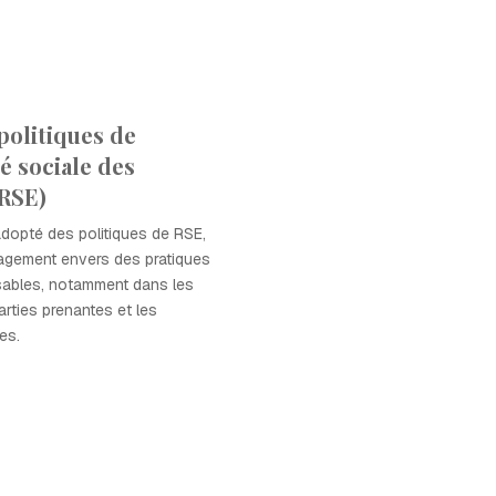
politiques de
é sociale des
(RSE)
dopté des politiques de RSE,
agement envers des pratiques
sables, notamment dans les
arties prenantes et les
es.