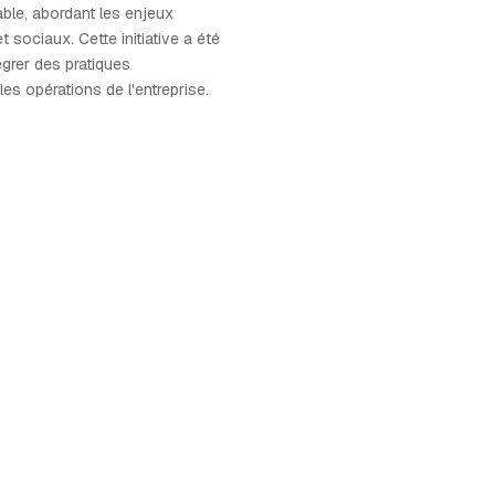
ble, abordant les enjeux
 sociaux. Cette initiative a été
égrer des pratiques
es opérations de l'entreprise.