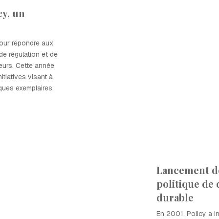
cy, un
pour répondre aux
de régulation et de
eurs. Cette année
itiatives visant à
iques exemplaires.
Lancement de
politique de
durable
En 2001, Policy a in