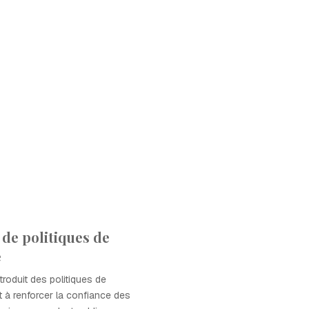
 de politiques de
e
troduit des politiques de
t à renforcer la confiance des