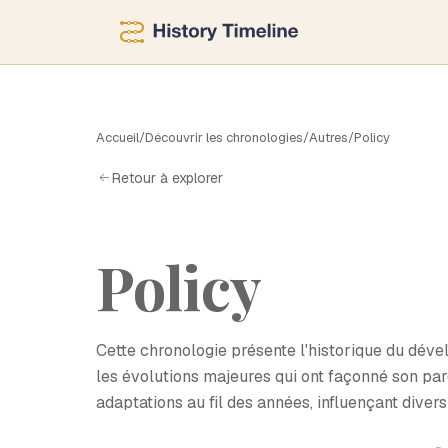
P
Accueil
/
Découvrir les chronologies
/
Autres
/
Policy
Retour à explorer
Policy
Cette chronologie présente l'historique du déve
les évolutions majeures qui ont façonné son pa
adaptations au fil des années, influençant divers