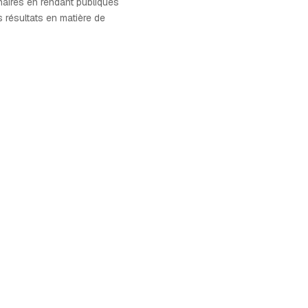
enaires en rendant publiques
 résultats en matière de