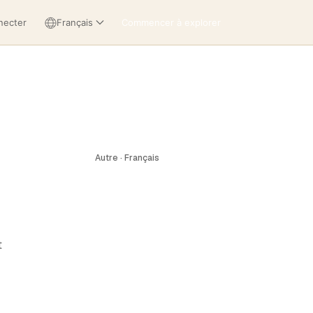
necter
Français
Commencer à explorer
Autre · Français
t