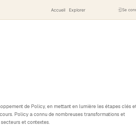
Accueil
Explorer
Se con
loppement de Policy, en mettant en lumière les étapes clés e
rcours. Policy a connu de nombreuses transformations et
 secteurs et contextes.