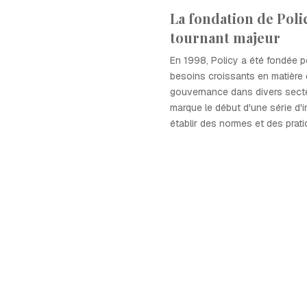
La fondation de Poli
tournant majeur
En 1998, Policy a été fondée 
besoins croissants en matière 
gouvernance dans divers sect
marque le début d'une série d'in
établir des normes et des prat