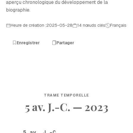
aperçu chronologique du développement de la
biographie.
Heure de création :2025-05-28
14 nœuds clés
Français
Enregistrer
Partager
TRAME TEMPORELLE
5 av. J.-C. — 2023
5 av. J.-C.