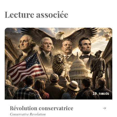
Lecture associée
Événement · Français
10 nœuds
Révolution conservatrice
Conservative Revolution