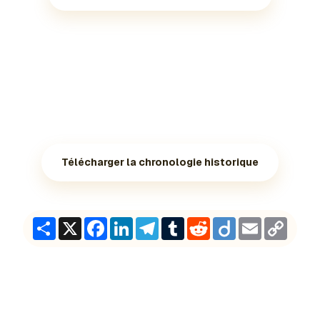
Télécharger la chronologie historique
Share
X
Facebook
LinkedIn
Telegram
Tumblr
Reddit
Diigo
Email
Copy
Link