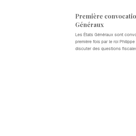
Première convocatio
Généraux
Les États Généraux sont conv
première fois par le roi Philipp
discuter des questions fiscales