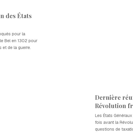
n des États
oqués pour la
e le Bel en 1302 pour
 et de la guerre.
Dernière réu
Révolution f
Les États Généraux 
fois avant la Révol
questions de taxati