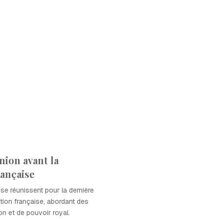
nion avant la
rançaise
se réunissent pour la dernière
ution française, abordant des
on et de pouvoir royal.