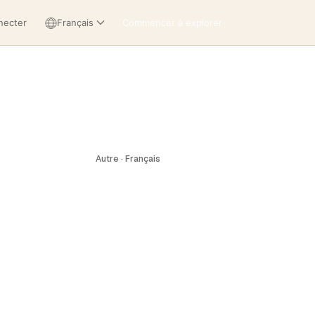
necter
Français
Commencer à explorer
Autre · Français