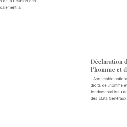
rs de la Réunion des
calement la
Déclaration d
l'homme et d
L'Assemblée nationa
droits de l'homme e
fondamental issu d
des États Généraux