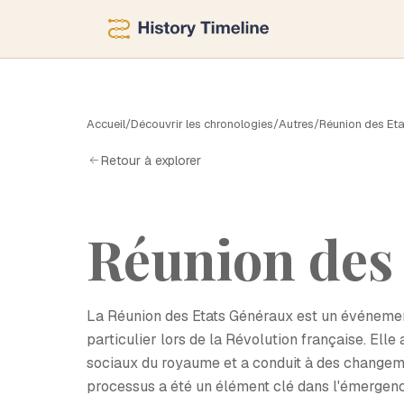
R
Accueil
/
Découvrir les chronologies
/
Autres
/
Réunion des Et
Retour à explorer
Réunion des
La Réunion des Etats Généraux est un événement 
particulier lors de la Révolution française. Ell
sociaux du royaume et a conduit à des changemen
processus a été un élément clé dans l'émergen