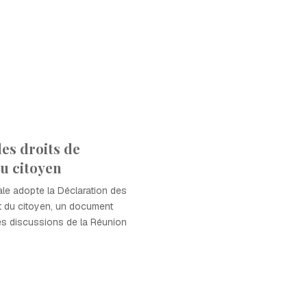
es droits de
u citoyen
le adopte la Déclaration des
t du citoyen, un document
es discussions de la Réunion
.