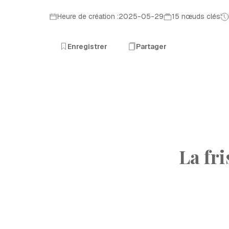
Heure de création :2025-05-29
15 nœuds clés
Enregistrer
Partager
La fr