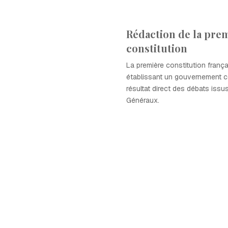
Rédaction de la pre
constitution
La première constitution franç
établissant un gouvernement co
résultat direct des débats issu
Généraux.