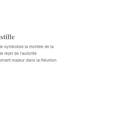
stille
lle symbolise la montée de la
le rejet de l'autorité
urnant majeur dans la Réunion
.