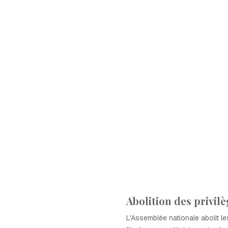
Abolition des privil
L'Assemblée nationale abolit le