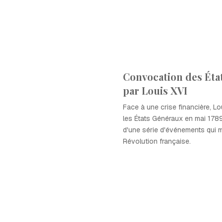
Convocation des Éta
par Louis XVI
Face à une crise financière, L
les États Généraux en mai 1789
d'une série d'événements qui m
Révolution française.