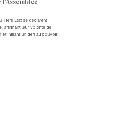
 l'Assemblée
u Tiers État se déclarent
, affirmant leur volonté de
 et initiant un défi au pouvoir