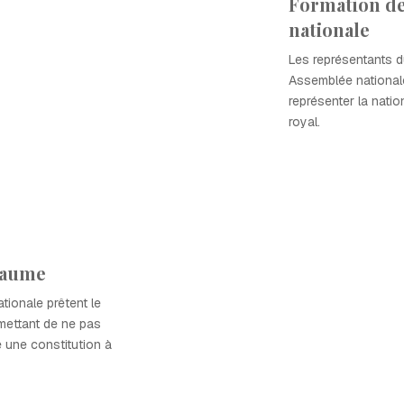
Formation de
nationale
Les représentants d
Assemblée nationale
représenter la nation
royal.
Paume
ionale prêtent le
mettant de ne pas
 une constitution à