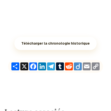
Télécharger la chronologie historique
Share
X
Facebook
LinkedIn
Telegram
Tumblr
Reddit
Diigo
Email
Copy
Link