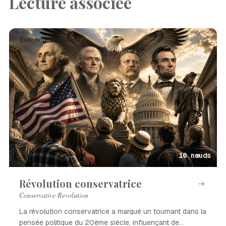
Lecture associée
Événement · Français
10 nœuds
Révolution conservatrice
Conservative Revolution
La révolution conservatrice a marqué un tournant dans la
pensée politique du 20ème siècle, influençant de