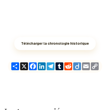
Télécharger la chronologie historique
Share
X
Facebook
LinkedIn
Telegram
Tumblr
Reddit
Diigo
Email
Copy
Link