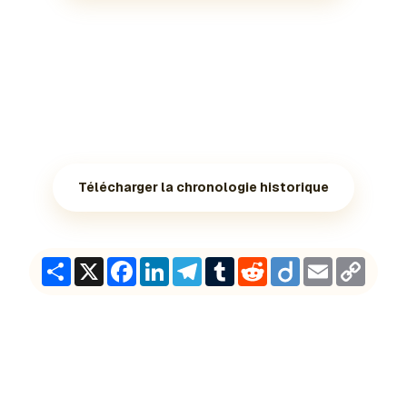
Télécharger la chronologie historique
Share
X
Facebook
LinkedIn
Telegram
Tumblr
Reddit
Diigo
Email
Copy
Link