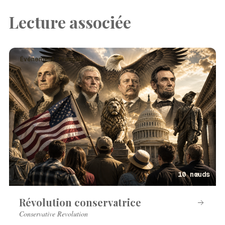
Lecture associée
Événement · Français
10 nœuds
Révolution conservatrice
Conservative Revolution