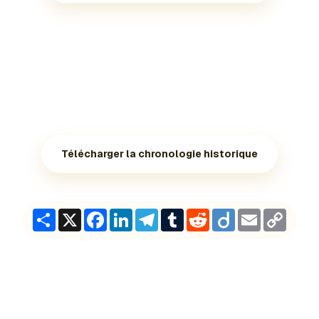
Télécharger la chronologie historique
Share
X
Facebook
LinkedIn
Telegram
Tumblr
Reddit
Diigo
Email
Copy
Link