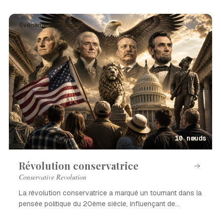
Événement · Français
10 nœuds
Révolution conservatrice
Conservative Revolution
La révolution conservatrice a marqué un tournant dans la
pensée politique du 20ème siècle, influençant de
nombreux pays.