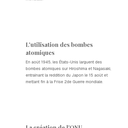
L'utilisation des bombes
atomiques
En août 1945, les États-Unis larguent des
bombes atomiques sur Hiroshima et Nagasaki,
entraînant la reddition du Japon le 15 août et
mettant fin à la Frise 2de Guerre mondiale.
La création de l'ONU