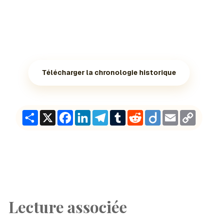
Télécharger la chronologie historique
Share
X
Facebook
LinkedIn
Telegram
Tumblr
Reddit
Diigo
Email
Copy
Link
Lecture associée