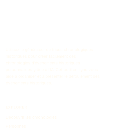
Cette chronologie met en lumière les événements clés
qui ont façonné l'histoire afro-américaine.
Utilisez le générateur de frises chronologiques
historiques pour créer facilement des
chronologies d’événements historiques
personnalisés grâce à l’IA. Cet outil en ligne vous
aide à organiser et à présenter le déroulement des
événements historiques.
EXPLORER
Découvrir les chronologies
Personnes