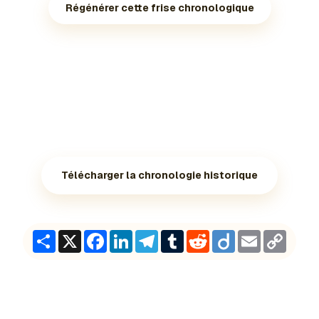
Régénérer cette frise chronologique
Télécharger la chronologie historique
Share
X
Facebook
LinkedIn
Telegram
Tumblr
Reddit
Diigo
Email
Copy
Link