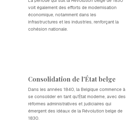
La période qui suit la Révolution belge de 1830
voit également des efforts de modernisation
économique, notamment dans les
infrastructures et les industries, renforçant la
cohésion nationale.
Consolidation de l'État belge
Dans les années 1840, la Belgique commence à
se consolider en tant qu'État moderne, avec des
réformes administratives et judiciaires qui
émergent des idéaux de la Révolution belge de
1830.