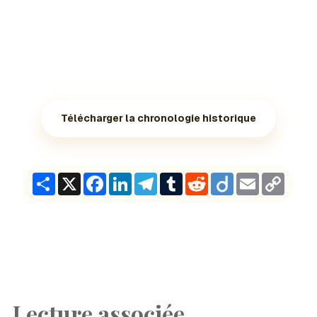
Télécharger la chronologie historique
Share
X
Facebook
LinkedIn
Telegram
Tumblr
Reddit
Diigo
Email
Copy
Link
Lecture associée