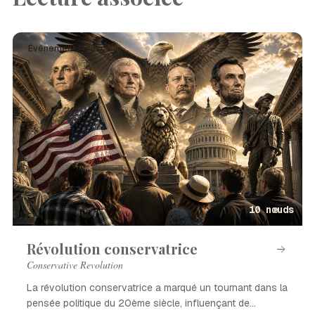
Événement · Français
10 nœuds
Révolution conservatrice
Conservative Revolution
La révolution conservatrice a marqué un tournant dans la
pensée politique du 20ème siècle, influençant de