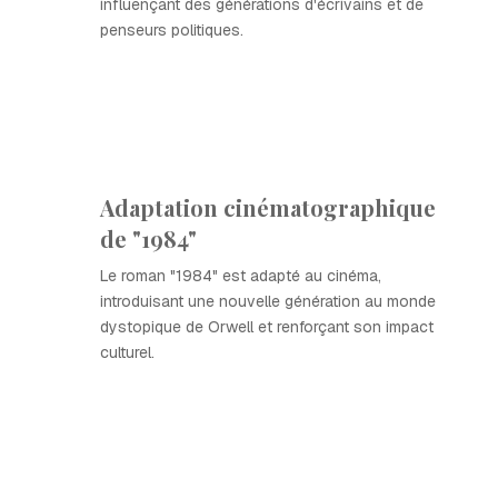
influençant des générations d'écrivains et de
penseurs politiques.
Adaptation cinématographique
de "1984"
Le roman "1984" est adapté au cinéma,
introduisant une nouvelle génération au monde
dystopique de Orwell et renforçant son impact
culturel.