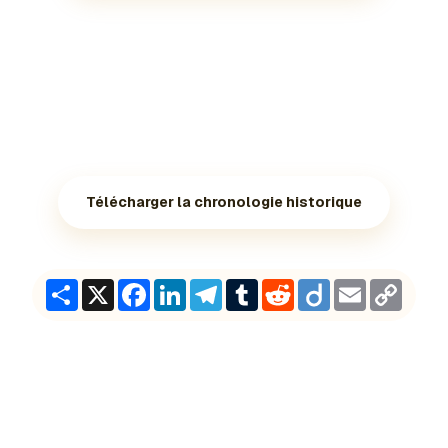
Télécharger la chronologie historique
Share
X
Facebook
LinkedIn
Telegram
Tumblr
Reddit
Diigo
Email
Copy
Link