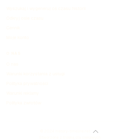
Wyszukaj i wygeneruj oś czasu historii
Odkryj osie czasu
Cennik
Moje konto
O NAS
O nas
Warunki korzystania z usługi
Polityka prywatności
Warunki reklamy
Polityka zwrotów
© 2024 history-timeline.net
Stworzone z troską dla ciekawych.