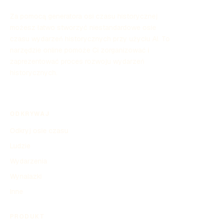
Za pomocą generatora osi czasu historycznej
możesz łatwo stworzyć niestandardowe osie
czasu wydarzeń historycznych przy użyciu AI. To
narzędzie online pomoże Ci zorganizować i
zaprezentować proces rozwoju wydarzeń
historycznych.
ODKRYWAJ
Odkryj osie czasu
Ludzie
Wydarzenia
Wynalazki
Inne
PRODUKT