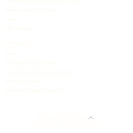
Создание исторических хронологий
Поиск временных линий
Цены
Мой аккаунт
О ПРОЕКТЕ
О нас
Условия использования
Политика конфиденциальности
Условия рекламы
Политика возврата средств
© 2024 history-timeline.net
Создано с заботой для любознательных.