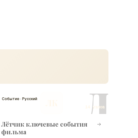
Л
Событие · Русский
ЛК
14 узлов
Лётчик ключевые события
фильма