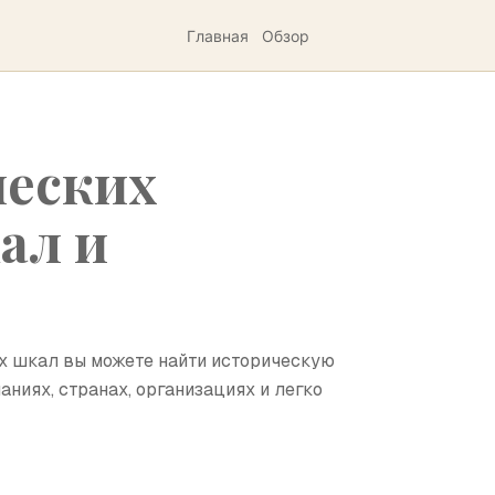
Главная
Обзор
ческих
ал и
х шкал вы можете найти историческую
ниях, странах, организациях и легко