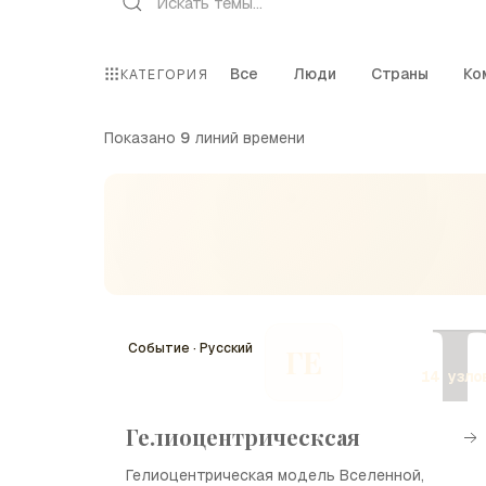
Все
Люди
Страны
Ко
КАТЕГОРИЯ
Показано
9
линий времени
Событие · Русский
ГЕ
14 узло
Гелиоцентрическсая
Гелиоцентрическая модель Вселенной,