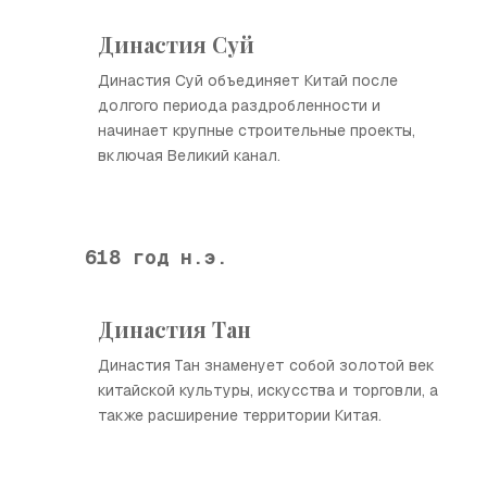
Династия Суй
Династия Суй объединяет Китай после
долгого периода раздробленности и
начинает крупные строительные проекты,
включая Великий канал.
618 год н.э.
Династия Тан
Династия Тан знаменует собой золотой век
китайской культуры, искусства и торговли, а
также расширение территории Китая.