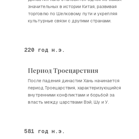
значительных в истории Китая, развивая
торговлю по Шелковому пути и укрепляя
культурные связи с другими странами.
220 год н.э.
Период Троецарствия
После падения династии Хань начинается
период Троецарствия, характеризующийся
внутренними конфликтами и борьбой за
власть между царствами Вэй, Шу и У.
581 год н.э.