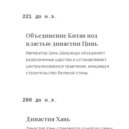
221 до н.э.
Объединение Китая под
властью династии Цинь
Император Цинь Шихуанди объединяет
разрозненные царства и устанавливает
централизованное правление, инициируя
строительство Великой стены.
206 до н.э.
Династия Хань
Династия Хань становится одной из самых