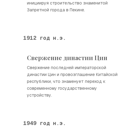
инициируя строительство знаменитой
Запретной города в Пекине.
1912 год н.э.
Свержение династии Цин
Свержение последней императорской
династии Цин и провозглашение Китайской
республики, что знаменует переход к
современному государственному
устройству.
1949 год н.э.