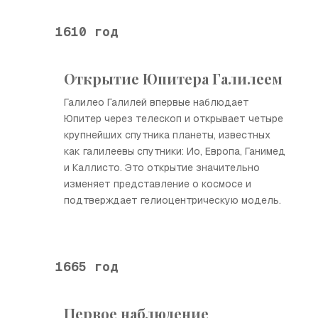
1610 год
Открытие Юпитера Галилеем
Галилео Галилей впервые наблюдает
Юпитер через телескоп и открывает четыре
крупнейших спутника планеты, известных
как галилеевы спутники: Ио, Европа, Ганимед
и Каллисто. Это открытие значительно
изменяет представление о космосе и
подтверждает гелиоцентрическую модель.
1665 год
Первое наблюдение