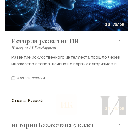
10 узлов
История развития ИИ
History of AI Development
Развитие искусственного интеллекта прошло через
множество этапов, начиная с первых алгоритмов и
заканчивая современными достижениями.
10 узлов
Русский
И
Страна · Русский
ИК
14 узлов
история Казахстана 5 класс