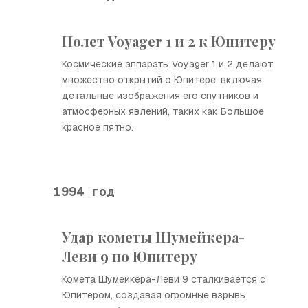
Полет Voyager 1 и 2 к Юпитеру
Космические аппараты Voyager 1 и 2 делают
множество открытий о Юпитере, включая
детальные изображения его спутников и
атмосферных явлений, таких как Большое
красное пятно.
1994 год
Удар кометы Шумейкера-
Леви 9 по Юпитеру
Комета Шумейкера-Леви 9 сталкивается с
Юпитером, создавая огромные взрывы,