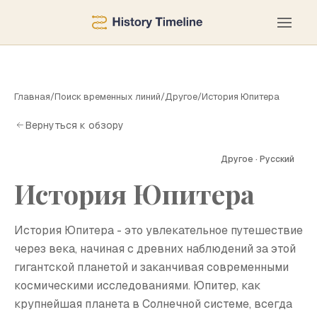
Главная
/
Поиск временных линий
/
Другое
/
История Юпитера
Вернуться к обзору
Другое · Русский
История Юпитера
И
История Юпитера - это увлекательное путешествие
через века, начиная с древних наблюдений за этой
гигантской планетой и заканчивая современными
космическими исследованиями. Юпитер, как
крупнейшая планета в Солнечной системе, всегда